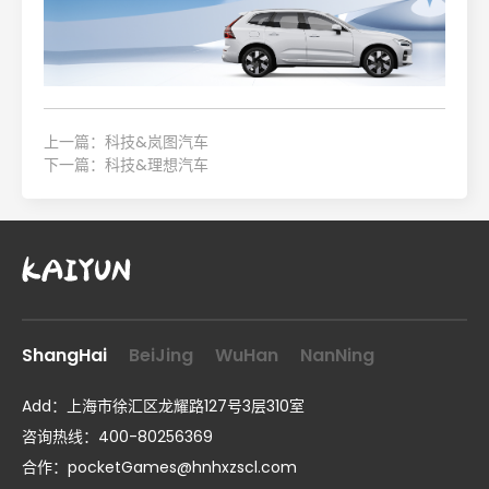
上一篇：科技&岚图汽车
下一篇：科技&理想汽车
ShangHai
BeiJing
WuHan
NanNing
Add：上海市徐汇区龙耀路127号3层310室
咨询热线：400-80256369
合作：
pocketGames@hnhxzscl.com