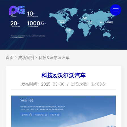
首页
>
成功案例
>
科技&沃尔沃汽车
科技&沃尔沃汽车
发布时间：2025-03-30 / 浏览次数：3,463次